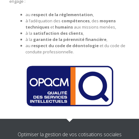
engage :
au
respect de la réglementation
,
à l’adéquation des
compétences
, des
moyens
techniques
et
humains
aux missions menées,
à la
satisfaction des clients
,
à la
garantie de la pérennité financière
,
au
respect du code de déontologie
et du code de
conduite professionnelle.
Optimiser la gestion de vos cotisations sociales