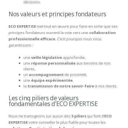
décisions.
Nos valeurs et principes fondateurs
ECO EXPERTISE
met tout en œuvre pour faire en sorte que ses
principes fondateurs ouvrent la voie vers une
collaboration
professionnelle efficace.
C’est pourquoi nous vous
garantissons :
une
veille législative
approfondie,
une
réponse personnalisée
aux besoins de nos
clients,
un
accompagnement
de proximité,
une
équipe expérimentée
,
la
transmission de notre savoir-faire
à nos clients.
Les cinq piliers de valeurs
fondamentales d’ECO EXPERTISE
Nous ne transigeons sur aucun des
5 piliers
qui font d’
ECO
EXPERTISE
votre conseiller le plus fiable pour toutes les