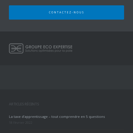
CONTACTEZ-NOUS
ARTICLES RÉCENTS
La taxe d’apprentissage – tout comprendre en 5 questions
18 février 2022