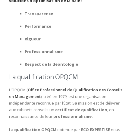
solutions d’optimisation de la paie
:
Transparence
Performance
Rigueur
Professionnalisme
Respect de la déontologie
La qualification OPQCM
L’OPQCM (
Office Professionnel de Qualification des Conseils
en Management
), créé en 1979, est une organisation
indépendante reconnue par l’État. Sa mission est de délivrer
aux cabinets conseils un
certificat de qualification
, en
reconnaissance de leur
professionnalisme.
La
qualification OPQCM
obtenue par
ECO EXPERTISE
nous