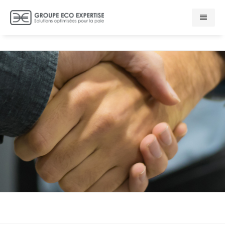
ACCUEIL
PRESENTATION
EXPERTISE
ACTUALITES
CONTACT